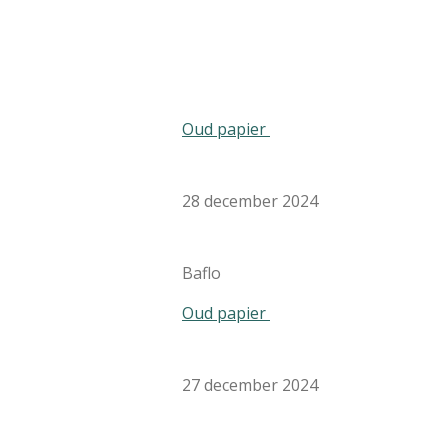
Oud papier
28 december 2024
Baflo
Oud papier
27 december 2024