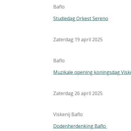
Baflo
Studiedag Orkest Sereno
Zaterdag 19 april 2025
Baflo
Muzikale opening koningsdag Viske
Zaterdag 26 april 2025
Viskenij Baflo
Dodenherdenking Baflo